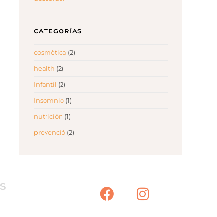
CATEGORÍAS
cosmètica
(2)
health
(2)
Infantil
(2)
Insomnio
(1)
nutrición
(1)
prevenció
(2)
TS