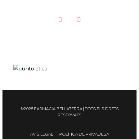
©2025 FARMÀCIA BELLATERRA | TOTS ELS DRETS
RESERVATS
AVÍS LEGAL
POLÍTICA DE PRIVADESA