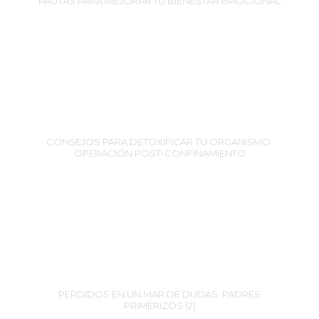
PAUTAS PARA MEJORAR TU BIENESTAR EMOCIONAL
CONSEJOS PARA DETOXIFICAR TU ORGANISMO.
OPERACIÓN POST-CONFINAMIENTO
PERDIDOS EN UN MAR DE DUDAS: PADRES
PRIMERIZOS (2)